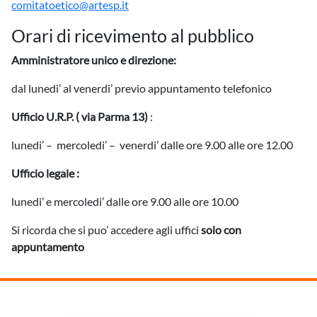
comitatoetico@artesp.it
Orari di ricevimento al pubblico
Amministratore unico e direzione:
dal lunedi’ al venerdi’ previo appuntamento telefonico
Ufficio U.R.P. ( via Parma 13)
:
lunedi’ – mercoledi’ – venerdi’ dalle ore 9.00 alle ore 12.00
Ufficio legale :
lunedi’ e mercoledi’ dalle ore 9.00 alle ore 10.00
Si ricorda che si puo’ accedere agli uffici
solo con
appuntamento