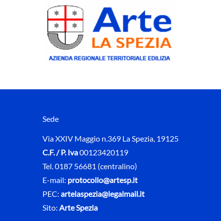
Sede
Via XXIV Maggio n.369 La Spezia, 19125
C.F. / P. Iva
00123420119
Tel. 0187 56681 (centralino)
E-mail:
protocollo@artesp.it
PEC:
artelaspezia@legalmail.it
Sito:
Arte Spezia