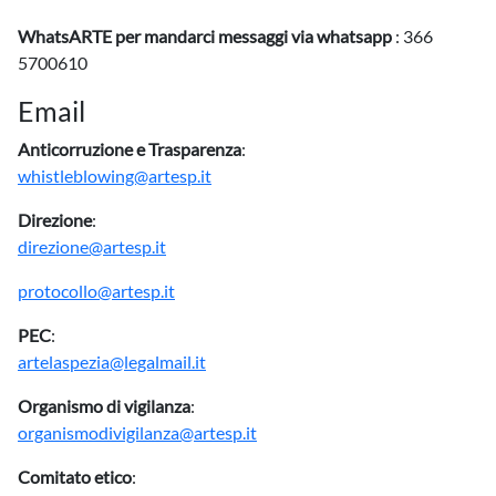
WhatsARTE
per mandarci messaggi via whatsapp
: 366
5700610
Email
Anticorruzione e Trasparenza
:
whistleblowing@artesp.it
Direzione
:
direzione@artesp.it
protocollo@artesp.it
PEC
:
artelaspezia@legalmail.it
Organismo di vigilanza
:
organismodivigilanza@artesp.it
Comitato etico
: