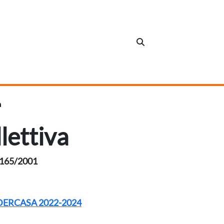
a
lettiva
n. 165/2001
 FEDERCASA 2022-2024