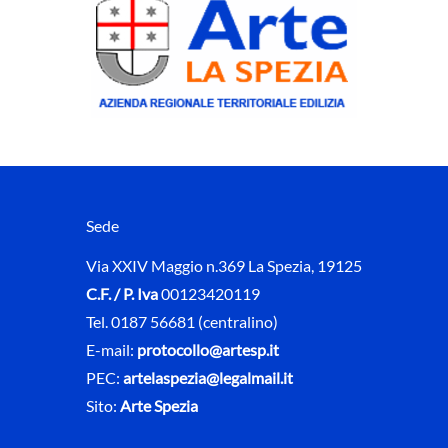
Sede
Via XXIV Maggio n.369 La Spezia, 19125
C.F. / P. Iva
00123420119
Tel. 0187 56681 (centralino)
E-mail:
protocollo@artesp.it
PEC:
artelaspezia@legalmail.it
Sito:
Arte Spezia